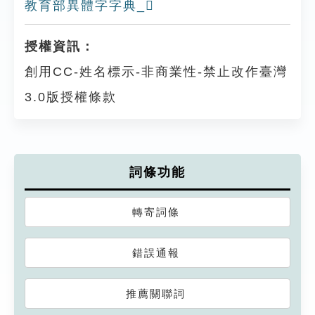
教育部異體字字典_𤓫
授權資訊：
創用CC-姓名標示-非商業性-禁止改作臺灣
3.0版授權條款
詞條功能
轉寄詞條
錯誤通報
推薦關聯詞