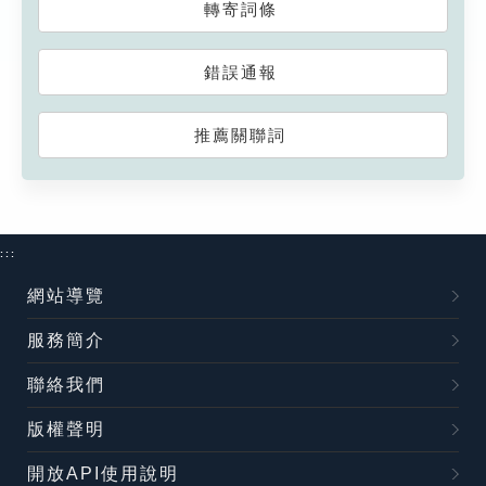
轉寄詞條
錯誤通報
推薦關聯詞
:::
網站導覽
服務簡介
聯絡我們
版權聲明
開放API使用說明