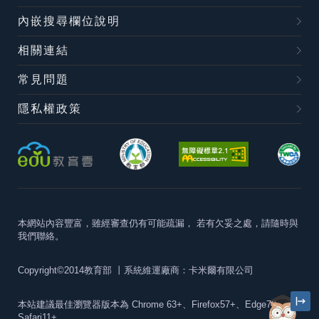
內嵌搜尋欄位說明
相關連結
常見問題
隱私權政策
本網站內容豐富，雖經審查仍有可能疏漏，
若有欠妥之處，請隨時與
我們聯絡。
Copyright©2014教育部
丨系統維運廠商：卡米爾有限公司
本站建議最佳瀏覽器版本為
Chrome 63+、Firefox57+、Edge79+及
Safari11+