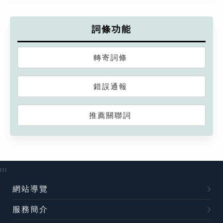
詞條功能
轉寄詞條
錯誤通報
推薦關聯詞
:::
網站導覽
服務簡介