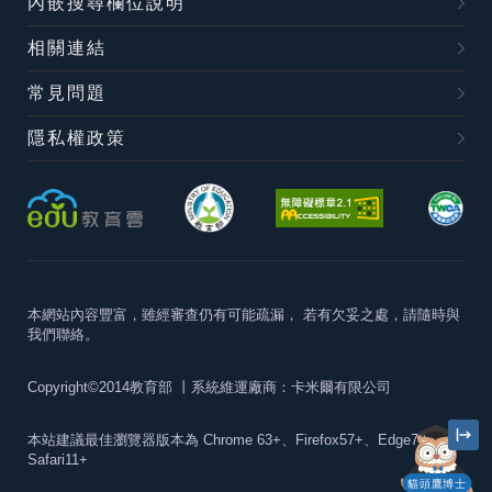
內嵌搜尋欄位說明
相關連結
常見問題
隱私權政策
本網站內容豐富，雖經審查仍有可能疏漏，
若有欠妥之處，請隨時與
我們聯絡。
Copyright©2014教育部
丨系統維運廠商：卡米爾有限公司
本站建議最佳瀏覽器版本為
Chrome 63+、Firefox57+、Edge79+及
Safari11+
貓頭鷹博士