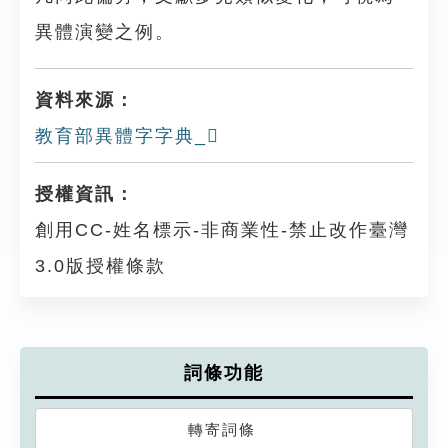
異體演變之例。
資料來源：
教育部異體字字典_𤛤
授權資訊：
創用CC-姓名標示-非商業性-禁止改作臺灣
3.0版授權條款
詞條功能
轉寄詞條