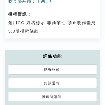
教育部異體字字典_𤨔
授權資訊：
創用CC-姓名標示-非商業性-禁止改作臺灣
3.0版授權條款
詞條功能
轉寄詞條
錯誤通報
推薦關聯詞