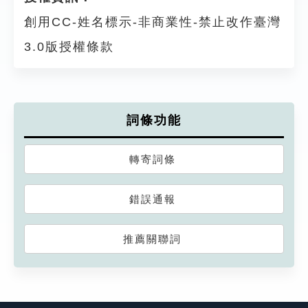
創用CC-姓名標示-非商業性-禁止改作臺灣
3.0版授權條款
詞條功能
轉寄詞條
錯誤通報
推薦關聯詞