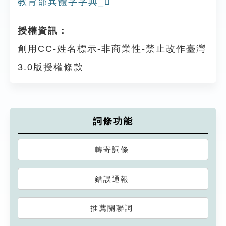
教育部異體字字典_𤩯
授權資訊：
創用CC-姓名標示-非商業性-禁止改作臺灣
3.0版授權條款
詞條功能
轉寄詞條
錯誤通報
推薦關聯詞