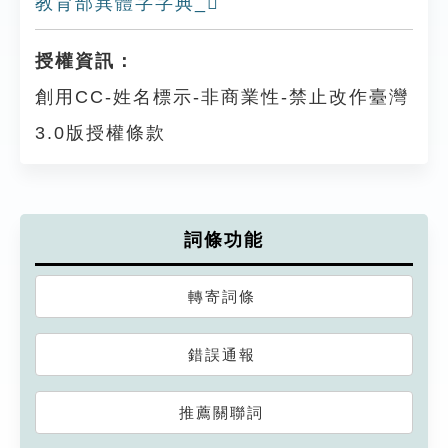
教育部異體字字典_𤮺
授權資訊：
創用CC-姓名標示-非商業性-禁止改作臺灣
3.0版授權條款
詞條功能
轉寄詞條
錯誤通報
推薦關聯詞