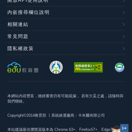
開放API使用說明
內嵌搜尋欄位說明
相關連結
常見問題
隱私權政策
本網站內容豐富，雖經審查仍有可能疏漏，
若有欠妥之處，請隨時與
我們聯絡。
Copyright©2014教育部
丨系統維運廠商：卡米爾有限公司
本站建議最佳瀏覽器版本為
Chrome 63+、Firefox57+、Edge79+及