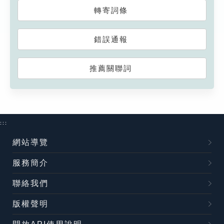
轉寄詞條
錯誤通報
推薦關聯詞
:::
網站導覽
服務簡介
聯絡我們
版權聲明