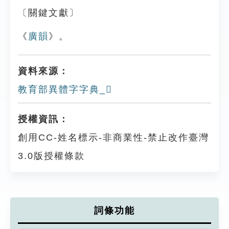
〔關鍵文獻〕
《
廣韻
》。
資料來源：
教育部異體字字典_𤰇
授權資訊：
創用CC-姓名標示-非商業性-禁止改作臺灣
3.0版授權條款
詞條功能