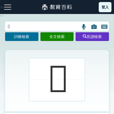
跳
登入
:::
到
主
:::
要
內
語
圖
開
容
注音索引圖示
筆畫索引圖示
部首索引表圖示
言
片
啟
詞條檢索
全文檢索
音讀檢索
搜
搜
鍵
尋
尋
盤
圖
圖
圖
示
示
示
𤰇
網站導覽
生字詞彙表
成語故事