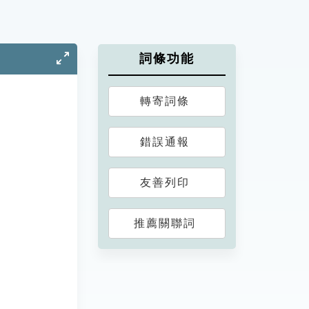
詞條功能
轉寄詞條
錯誤通報
友善列印
推薦關聯詞