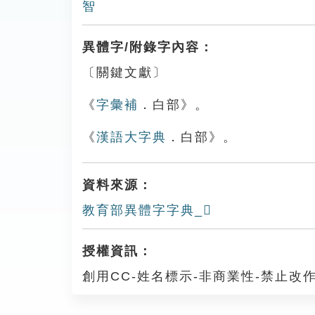
智
異體字/附錄字內容：
〔關鍵文獻〕
《
字彙補
．白部》。
《
漢語大字典
．白部》。
資料來源：
教育部異體字字典_𤾞
授權資訊：
創用CC-姓名標示-非商業性-禁止改作