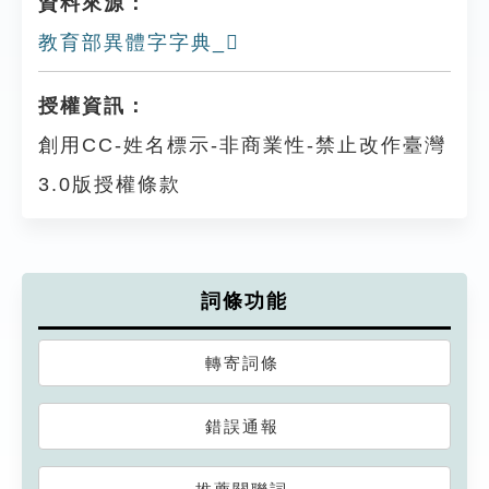
資料來源：
教育部異體字字典_𤿥
授權資訊：
創用CC-姓名標示-非商業性-禁止改作臺灣
3.0版授權條款
詞條功能
轉寄詞條
錯誤通報