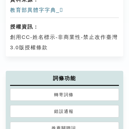
教育部異體字字典_𥀢
授權資訊：
創用CC-姓名標示-非商業性-禁止改作臺灣
3.0版授權條款
詞條功能
轉寄詞條
錯誤通報
推薦關聯詞