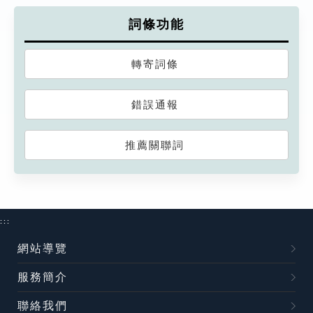
詞條功能
轉寄詞條
錯誤通報
推薦關聯詞
:::
網站導覽
服務簡介
聯絡我們