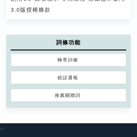
3.0版授權條款
詞條功能
轉寄詞條
錯誤通報
推薦關聯詞
:::