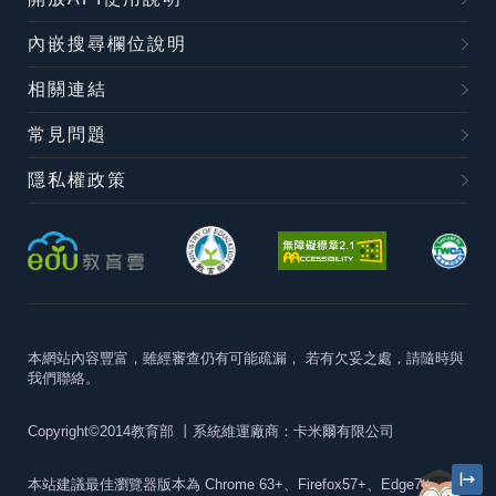
內嵌搜尋欄位說明
相關連結
常見問題
隱私權政策
本網站內容豐富，雖經審查仍有可能疏漏，
若有欠妥之處，請隨時與
我們聯絡。
Copyright©2014教育部
丨系統維運廠商：卡米爾有限公司
本站建議最佳瀏覽器版本為
Chrome 63+、Firefox57+、Edge79+及