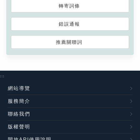
轉寄詞條
錯誤通報
推薦關聯詞
:::
網站導覽
服務簡介
聯絡我們
版權聲明
開放API使用說明