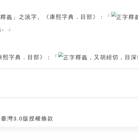
」之訛字。《康熙字典．目部》：「
。」
康熙字典．目部》：「
，又胡紺切，目深
臺灣3.0版授權條款