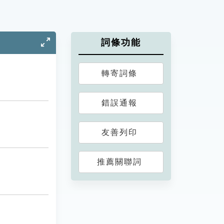
詞條功能
轉寄詞條
錯誤通報
友善列印
推薦關聯詞