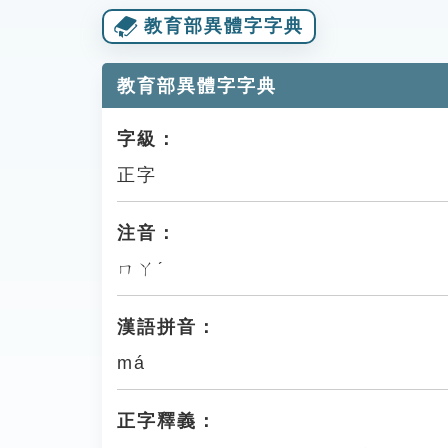
教育部異體字字典
教育部異體字字典
字級：
正字
注音：
ㄇㄚˊ
漢語拼音：
má
正字釋義：