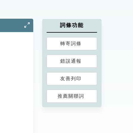
詞條功能
轉寄詞條
錯誤通報
友善列印
推薦關聯詞