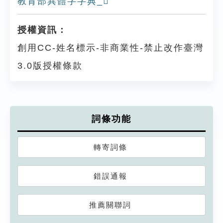
教育部異體字字典_𥉼
授權資訊：
創用CC-姓名標示-非商業性-禁止改作臺灣
3.0版授權條款
詞條功能
轉寄詞條
錯誤通報
推薦關聯詞