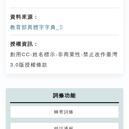
資料來源：
教育部異體字字典_𥊬
授權資訊：
創用CC-姓名標示-非商業性-禁止改作臺灣
3.0版授權條款
詞條功能
轉寄詞條
錯誤通報