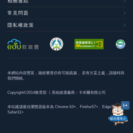
相關連結
常見問題
隱私權政策
本網站內容豐富，雖經審查仍有可能疏漏，
若有欠妥之處，請隨時與
我們聯絡。
Copyright©2014教育部
丨系統維運廠商：卡米爾有限公司
本站建議最佳瀏覽器版本為
Chrome 63+、Firefox57+、Edge79+及
Safari11+
貓頭鷹博士