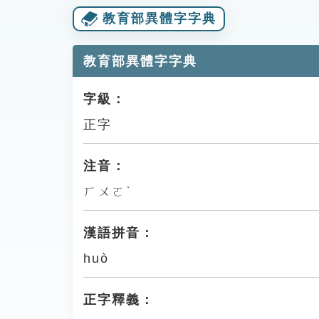
教育部異體字字典
教育部異體字字典
字級：
正字
注音：
ㄏㄨㄛˋ
漢語拼音：
huò
正字釋義：