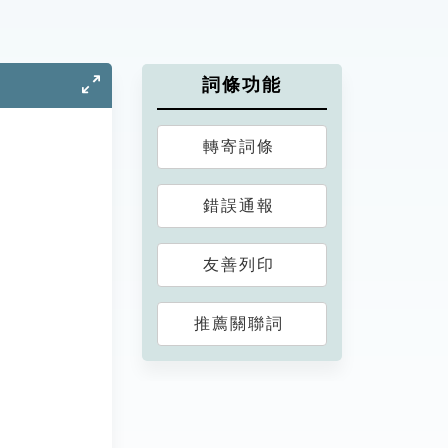
詞條功能
轉寄詞條
錯誤通報
友善列印
推薦關聯詞