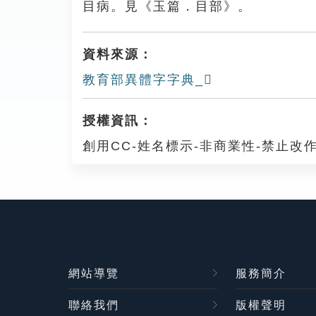
目病。見《玉篇．目部》。
資料來源：
教育部異體字字典_𥊮
授權資訊：
創用CC-姓名標示-非商業性-禁止改作
網站導覽
服務簡介
聯絡我們
版權聲明