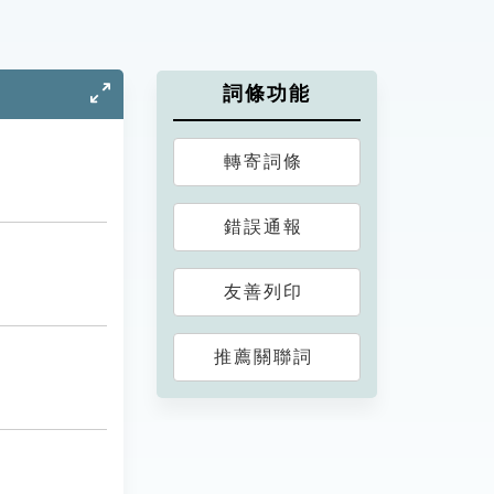
詞條功能
轉寄詞條
錯誤通報
友善列印
推薦關聯詞