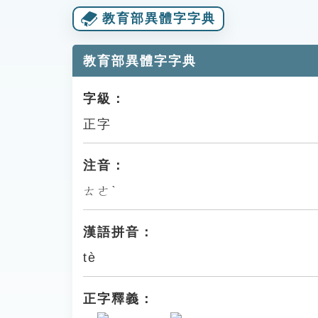
教育部異體字字典
教育部異體字字典
字級：
正字
注音：
ㄊㄜˋ
漢語拼音：
tè
正字釋義：