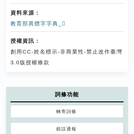
資料來源：
教育部異體字字典_𥌛
授權資訊：
創用CC-姓名標示-非商業性-禁止改作臺灣
3.0版授權條款
詞條功能
轉寄詞條
錯誤通報