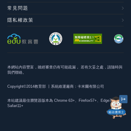
常見問題
隱私權政策
本網站內容豐富，雖經審查仍有可能疏漏，
若有欠妥之處，請隨時與
我們聯絡。
Copyright©2014教育部
丨系統維運廠商：卡米爾有限公司
本站建議最佳瀏覽器版本為
Chrome 63+、Firefox57+、Edge79+及
Safari11+
貓頭鷹博士