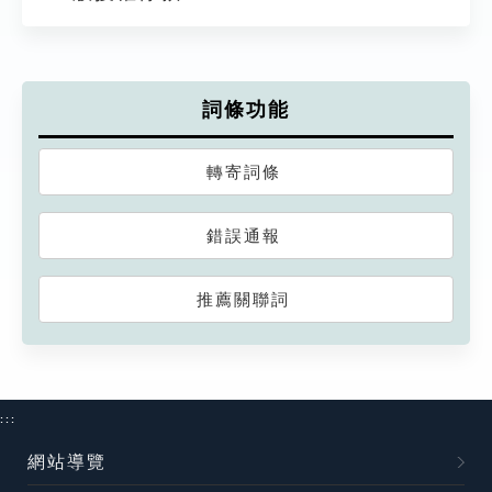
詞條功能
轉寄詞條
錯誤通報
推薦關聯詞
:::
網站導覽