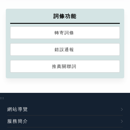
詞條功能
轉寄詞條
錯誤通報
推薦關聯詞
:::
網站導覽
服務簡介