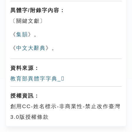
異體字/附錄字內容：
〔關鍵文獻〕
《
集韻
》。
《
中文大辭典
》。
資料來源：
教育部異體字字典_𥍂
授權資訊：
創用CC-姓名標示-非商業性-禁止改作臺灣
3.0版授權條款