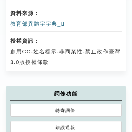
資料來源：
教育部異體字字典_𥎕
授權資訊：
創用CC-姓名標示-非商業性-禁止改作臺灣
3.0版授權條款
詞條功能
轉寄詞條
錯誤通報