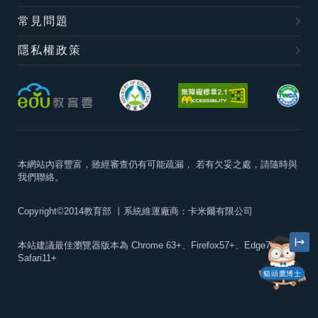
常見問題
隱私權政策
本網站內容豐富，雖經審查仍有可能疏漏，
若有欠妥之處，請隨時與
我們聯絡。
Copyright©2014教育部
丨系統維運廠商：卡米爾有限公司
本站建議最佳瀏覽器版本為
Chrome 63+、Firefox57+、Edge79+及
Safari11+
貓頭鷹博士