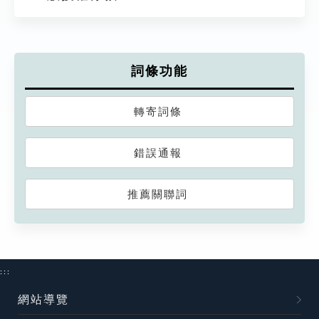
詞條功能
轉寄詞條
錯誤通報
推薦關聯詞
:::
網站導覽