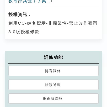
教育部異體字字典_𥷯
授權資訊：
創用CC-姓名標示-非商業性-禁止改作臺灣
3.0版授權條款
詞條功能
轉寄詞條
錯誤通報
推薦關聯詞