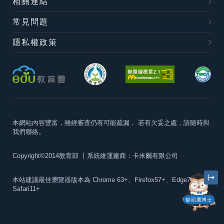
相關連結
常見問題
隱私權政策
本網站內容豐富，雖經審查仍有可能疏漏，
若有欠妥之處，請隨時與
我們聯絡。
Copyright©2014教育部
丨系統維運廠商：卡米爾有限公司
本站建議最佳瀏覽器版本為
Chrome 63+、Firefox57+、Edge79+及
Safari11+
貓頭鷹博士