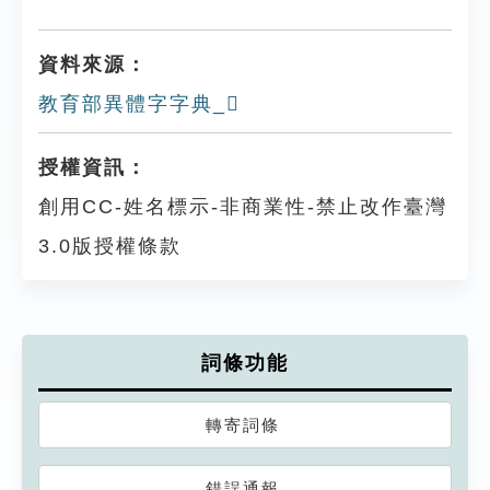
資料來源：
教育部異體字字典_𦆂
授權資訊：
創用CC-姓名標示-非商業性-禁止改作臺灣
3.0版授權條款
詞條功能
轉寄詞條
錯誤通報