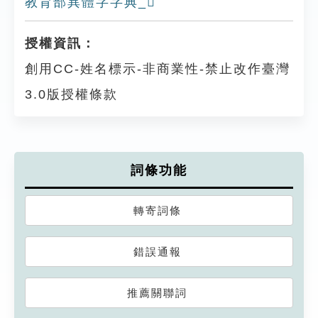
教育部異體字字典_𦏠
授權資訊：
創用CC-姓名標示-非商業性-禁止改作臺灣
3.0版授權條款
詞條功能
轉寄詞條
錯誤通報
推薦關聯詞