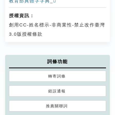
教育部異體字字典_𦓮
授權資訊：
創用CC-姓名標示-非商業性-禁止改作臺灣
3.0版授權條款
詞條功能
轉寄詞條
錯誤通報
推薦關聯詞