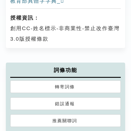
教育部異體字字典_𦓵
授權資訊：
創用CC-姓名標示-非商業性-禁止改作臺灣
3.0版授權條款
詞條功能
轉寄詞條
錯誤通報
推薦關聯詞