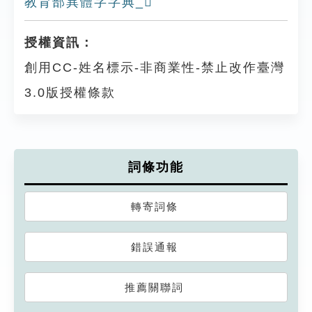
教育部異體字字典_𦓷
授權資訊：
創用CC-姓名標示-非商業性-禁止改作臺灣
3.0版授權條款
詞條功能
轉寄詞條
錯誤通報
推薦關聯詞