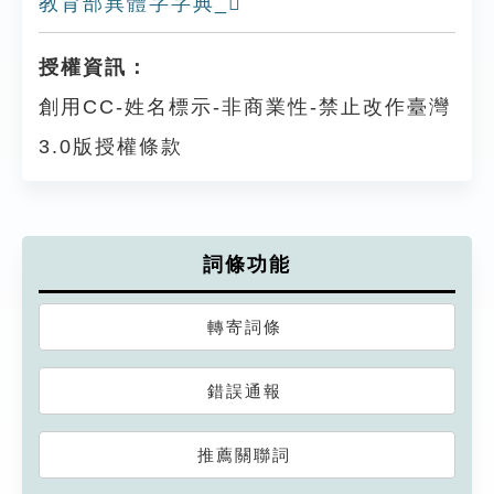
教育部異體字字典_𦕍
授權資訊：
創用CC-姓名標示-非商業性-禁止改作臺灣
3.0版授權條款
詞條功能
轉寄詞條
錯誤通報
推薦關聯詞