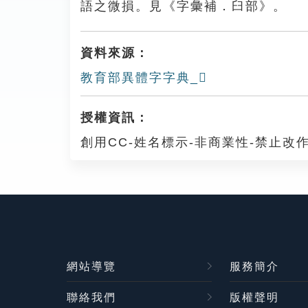
語之微損。見《字彙補．臼部》。
資料來源：
教育部異體字字典_𦦯
授權資訊：
創用CC-姓名標示-非商業性-禁止改作
網站導覽
服務簡介
聯絡我們
版權聲明