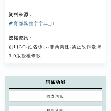
資料來源：
教育部異體字字典_𧄔
授權資訊：
創用CC-姓名標示-非商業性-禁止改作臺灣
3.0版授權條款
詞條功能
轉寄詞條
錯誤通報