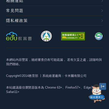
相關連結
常見問題
隱私權政策
本網站內容豐富，雖經審查仍有可能疏漏，
若有欠妥之處，請隨時與
我們聯絡。
Copyright©2014教育部
丨系統維運廠商：卡米爾有限公司
本站建議最佳瀏覽器版本為
Chrome 63+、Firefox57+、Edge79+及
Safari11+
貓頭鷹博士