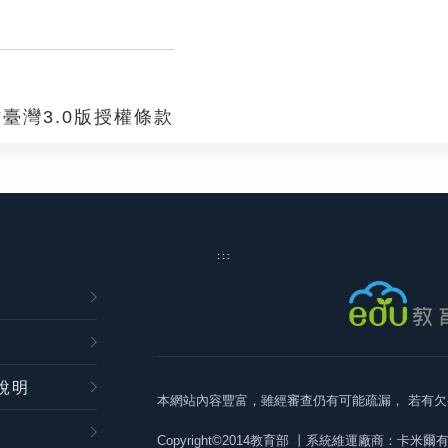
臺灣3.0版授權條款
:::
說明
本網站內容豐富，雖經審查仍有可能疏漏，
若有欠
Copyright©2014教育部
丨系統維運廠商：卡米爾