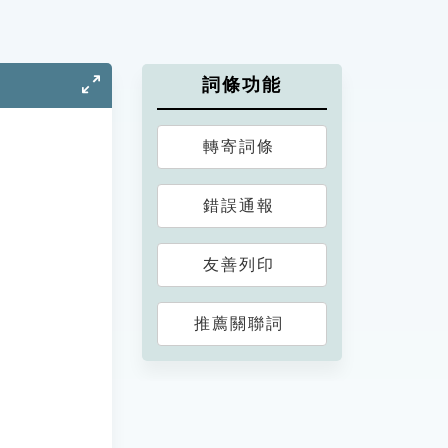
詞條功能
轉寄詞條
錯誤通報
友善列印
推薦關聯詞