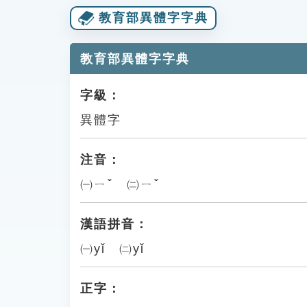
教育部異體字字典
教育部異體字字典
字級：
異體字
注音：
㈠ㄧˇ ㈡ㄧˇ
漢語拼音：
㈠yǐ ㈡yǐ
正字：