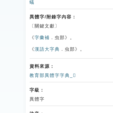
蟻
異體字/附錄字內容：
〔關鍵文獻〕
《
字彙補
．虫部》。
《
漢語大字典
．虫部》。
資料來源：
教育部異體字字典_𧔮
字級：
異體字