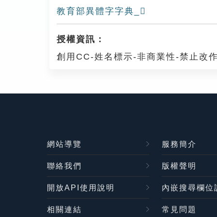
教育部異體字字典_𧔮
授權資訊：
創用CC-姓名標示-非商業性-禁止改作
網站導覽
服務簡介
聯絡我們
版權聲明
開放API使用說明
內嵌搜尋欄位
相關連結
常見問題