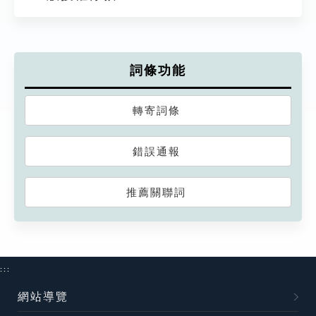
詞條功能
轉寄詞條
錯誤通報
推薦關聯詞
:::
網站導覽