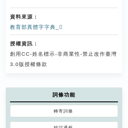
資料來源：
教育部異體字字典_𧝕
授權資訊：
創用CC-姓名標示-非商業性-禁止改作臺灣
3.0版授權條款
詞條功能
轉寄詞條
錯誤通報