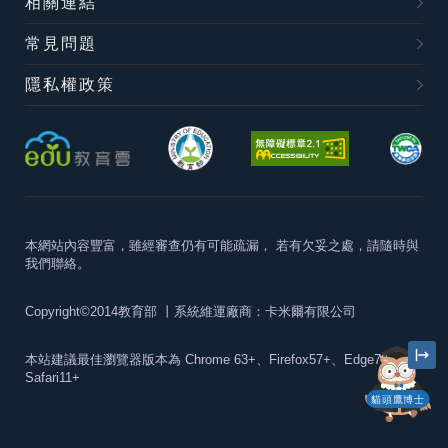
相關連結
常見問題
隱私權政策
本網站內容豐富，雖經審查仍有可能疏漏，
若有欠妥之處，請隨時與
我們聯絡。
Copyright©2014教育部
丨系統維運廠商：卡米爾有限公司
本站建議最佳瀏覽器版本為
Chrome 63+、Firefox57+、Edge79+及
Safari11+
貓頭鷹博士