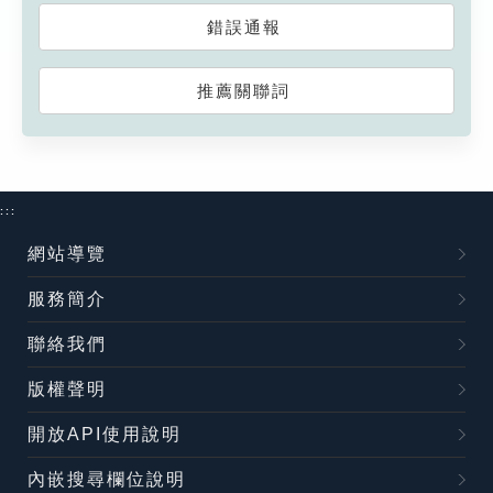
錯誤通報
推薦關聯詞
:::
網站導覽
服務簡介
聯絡我們
版權聲明
開放API使用說明
內嵌搜尋欄位說明