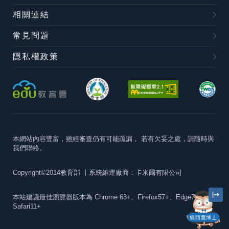
相關連結
常見問題
隱私權政策
本網站內容豐富，雖經審查仍有可能疏漏，
若有欠妥之處，請隨時與
我們聯絡。
Copyright©2014教育部
丨系統維運廠商：卡米爾有限公司
本站建議最佳瀏覽器版本為
Chrome 63+、Firefox57+、Edge79+及
Safari11+
貓頭鷹博士