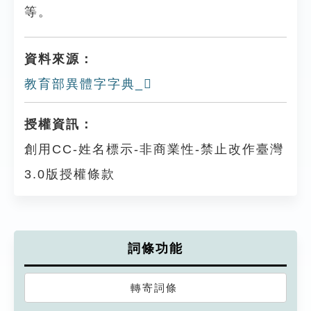
等。
資料來源：
教育部異體字字典_𧝖
授權資訊：
創用CC-姓名標示-非商業性-禁止改作臺灣
3.0版授權條款
詞條功能
轉寄詞條