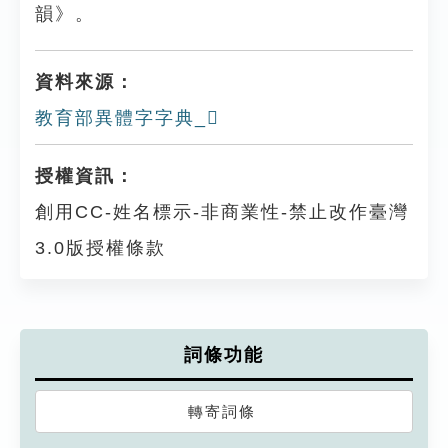
韻》。
資料來源：
教育部異體字字典_𧝷
授權資訊：
創用CC-姓名標示-非商業性-禁止改作臺灣
3.0版授權條款
詞條功能
轉寄詞條