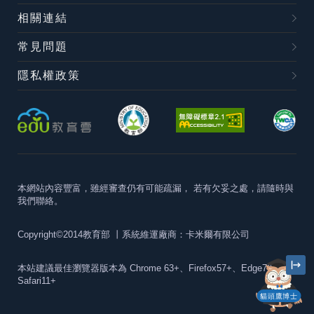
相關連結
常見問題
隱私權政策
本網站內容豐富，雖經審查仍有可能疏漏，
若有欠妥之處，請隨時與
我們聯絡。
Copyright©2014教育部
丨系統維運廠商：卡米爾有限公司
本站建議最佳瀏覽器版本為
Chrome 63+、Firefox57+、Edge79+及
Safari11+
貓頭鷹博士