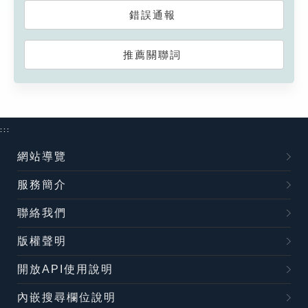
錯誤通報
推薦關聯詞
:::
網站導覽
服務簡介
聯絡我們
版權聲明
開放API使用說明
內嵌搜尋欄位說明