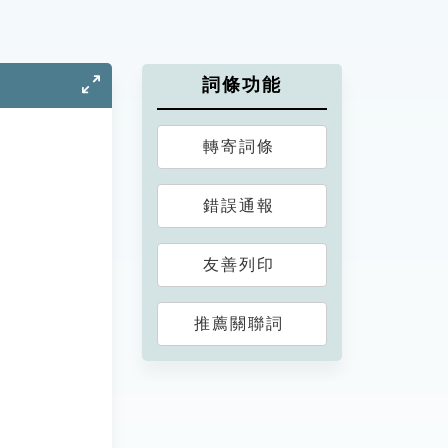
詞條功能
轉寄詞條
錯誤通報
友善列印
推薦關聯詞