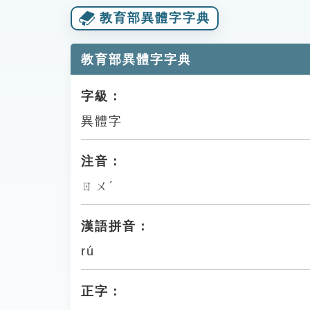
教育部異體字字典
教育部異體字字典
字級：
異體字
注音：
ㄖㄨˊ
漢語拼音：
rú
正字：