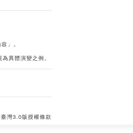
」。
視為異體演變之例。
臺灣3.0版授權條款