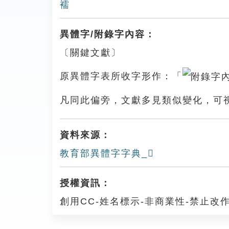
襦
異體字/附錄字內容：
〔關鍵文獻〕
原異體字表所收字形作：「
凡同此偏旁，文獻多見類似變化，可
資料來源：
教育部異體字字典_𧞳
授權資訊：
創用CC-姓名標示-非商業性-禁止改作