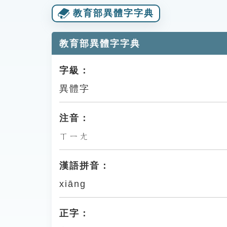
教育部異體字字典
教育部異體字字典
字級：
異體字
注音：
ㄒㄧㄤ
漢語拼音：
xiāng
正字：