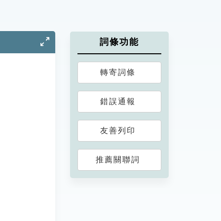
詞條功能
轉寄詞條
錯誤通報
友善列印
推薦關聯詞