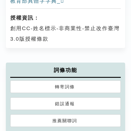
教育部異體字字典_𧟕
授權資訊：
創用CC-姓名標示-非商業性-禁止改作臺灣
3.0版授權條款
詞條功能
轉寄詞條
錯誤通報
推薦關聯詞