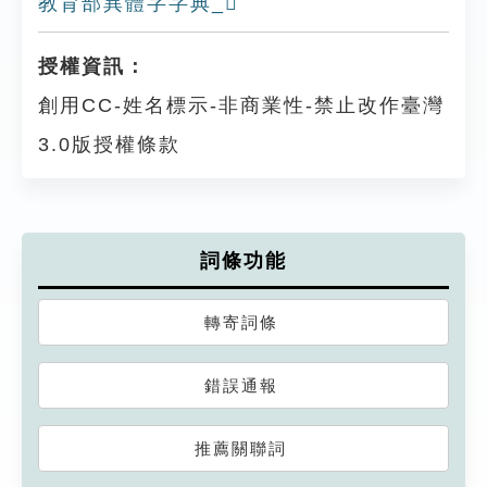
教育部異體字字典_𧟘
授權資訊：
創用CC-姓名標示-非商業性-禁止改作臺灣
3.0版授權條款
詞條功能
轉寄詞條
錯誤通報
推薦關聯詞