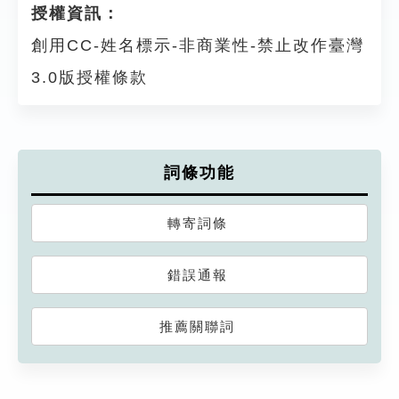
授權資訊：
創用CC-姓名標示-非商業性-禁止改作臺灣
3.0版授權條款
詞條功能
轉寄詞條
錯誤通報
推薦關聯詞