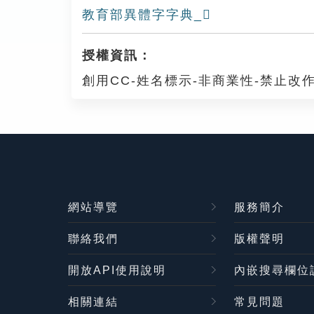
教育部異體字字典_𧲦
授權資訊：
創用CC-姓名標示-非商業性-禁止改作
網站導覽
服務簡介
聯絡我們
版權聲明
開放API使用說明
內嵌搜尋欄位
相關連結
常見問題