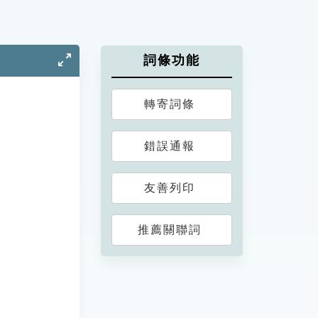
詞條功能
轉寄詞條
錯誤通報
友善列印
推薦關聯詞