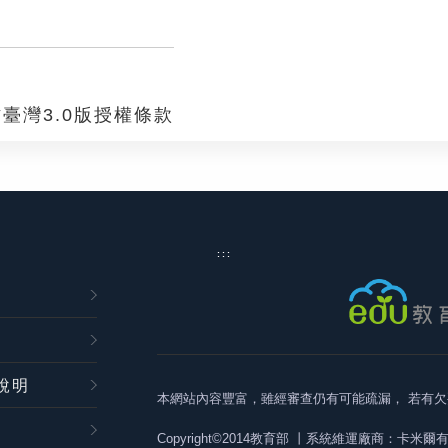
臺灣3.0版授權條款
:::
說明
本網站內容豐富，雖經審查仍有可能疏漏，
若有欠
Copyright©2014教育部
丨系統維運廠商：卡米爾