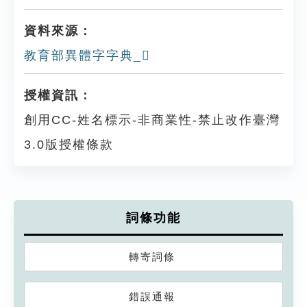
資料來源：
教育部異體字字典_𧲧
授權資訊：
創用CC-姓名標示-非商業性-禁止改作臺灣
3.0版授權條款
詞條功能
轉寄詞條
錯誤通報