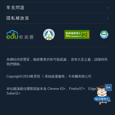
常見問題
隱私權政策
本網站內容豐富，雖經審查仍有可能疏漏，
若有欠妥之處，請隨時與
我們聯絡。
Copyright©2014教育部
丨系統維運廠商：卡米爾有限公司
本站建議最佳瀏覽器版本為
Chrome 63+、Firefox57+、Edge79+及
Safari11+
貓頭鷹博士