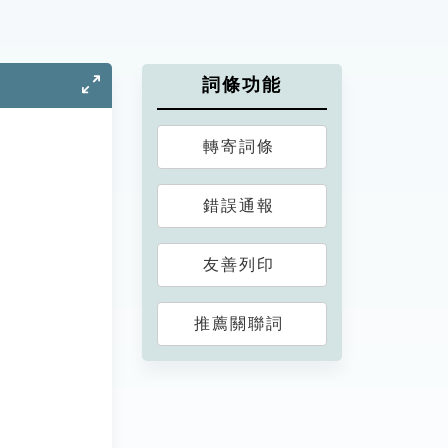
詞條功能
轉寄詞條
錯誤通報
友善列印
推薦關聯詞