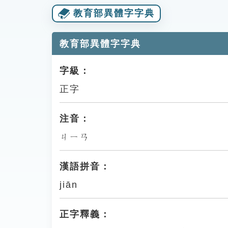
教育部異體字字典
教育部異體字字典
字級：
正字
注音：
ㄐㄧㄢ
漢語拼音：
jiān
正字釋義：