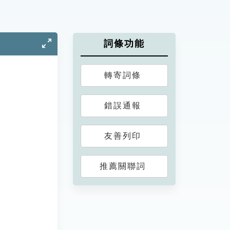
詞條功能
轉寄詞條
錯誤通報
友善列印
推薦關聯詞