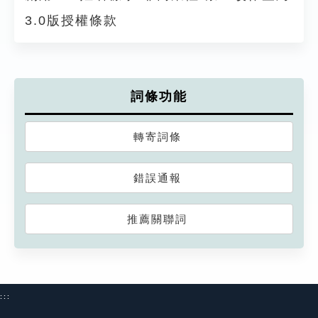
3.0版授權條款
詞條功能
轉寄詞條
錯誤通報
推薦關聯詞
:::